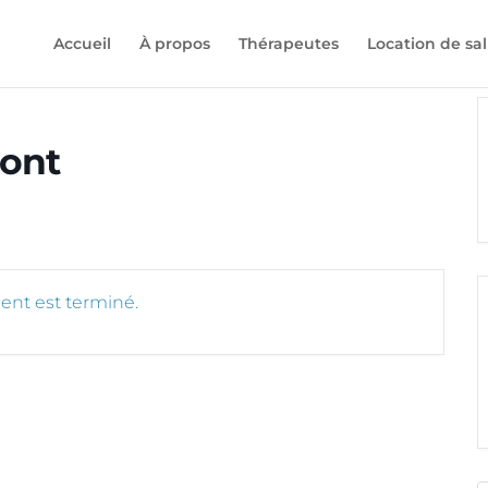
Accueil
À propos
Thérapeutes
Location de sal
ont
nt est terminé.