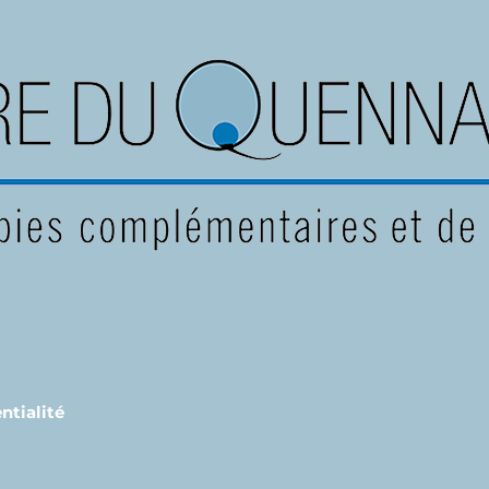
ntialité