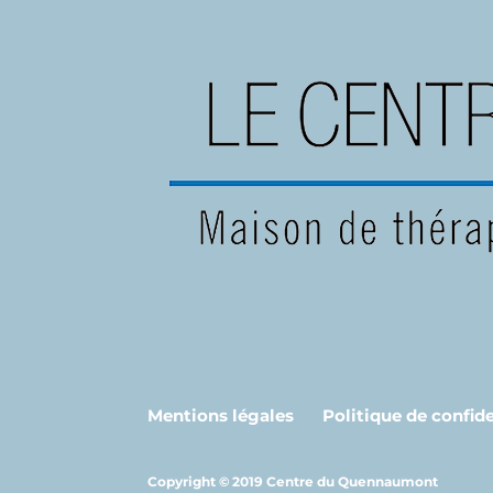
Mentions légales
Politique de confide
Copyright © 2019 Centre du Quennaumont