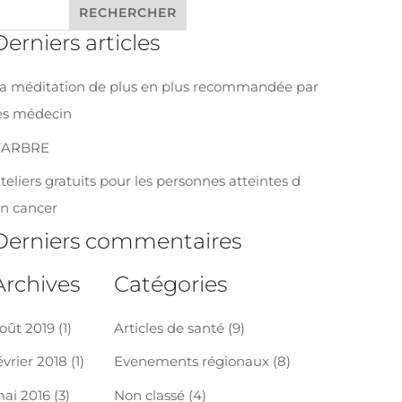
Derniers articles
a méditation de plus en plus recommandée par
es médecin
’ARBRE
teliers gratuits pour les personnes atteintes d
n cancer
Derniers commentaires
Archives
Catégories
oût 2019
(1)
Articles de santé
(9)
évrier 2018
(1)
Evenements régionaux
(8)
ai 2016
(3)
Non classé
(4)