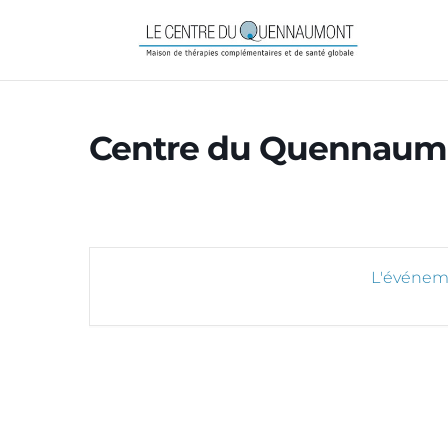
Centre du Quennaum
L'événeme