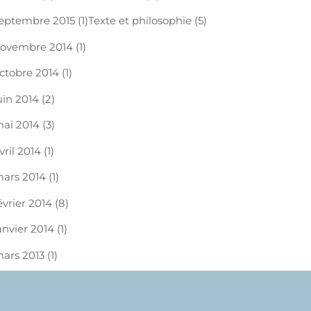
eptembre 2015
(1)
Texte et philosophie
(5)
ovembre 2014
(1)
ctobre 2014
(1)
uin 2014
(2)
ai 2014
(3)
vril 2014
(1)
ars 2014
(1)
évrier 2014
(8)
anvier 2014
(1)
ars 2013
(1)